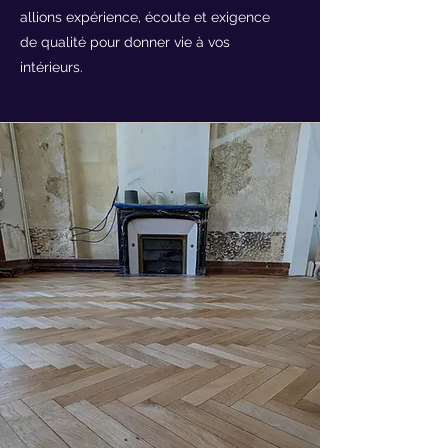
allions expérience, écoute et exigence
de qualité pour donner vie à vos
intérieurs.