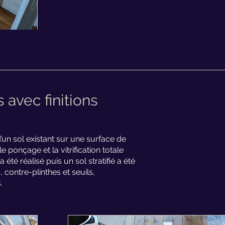
 avec finitions
’un sol existant sur une surface de
e ponçage et la vitrification totale
té réalisé puis un sol stratifié a été
 contre-plinthes et seuils,
.