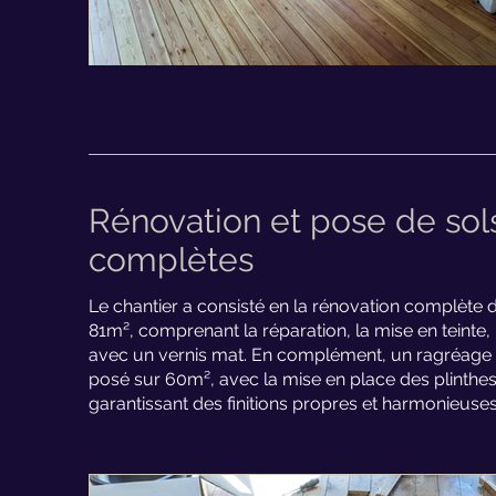
Rénovation et pose de sols
complètes
Le chantier a consisté en la rénovation complète d
81m², comprenant la réparation, la mise en teinte, l
avec un vernis mat. En complément, un ragréage a é
posé sur 60m², avec la mise en place des plinthes,
garantissant des finitions propres et harmonieuses