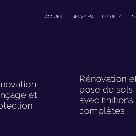
ACCUEIL
SERVICES
PROJETS
DE
Rénovation e
novation -
pose de sols
nçage et
avec finitions
otection
complètes