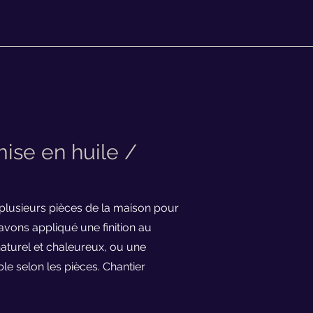
ise en huile /
plusieurs pièces de la maison pour
vons appliqué une finition au
naturel et chaleureux, ou une
ble selon les pièces. Chantier