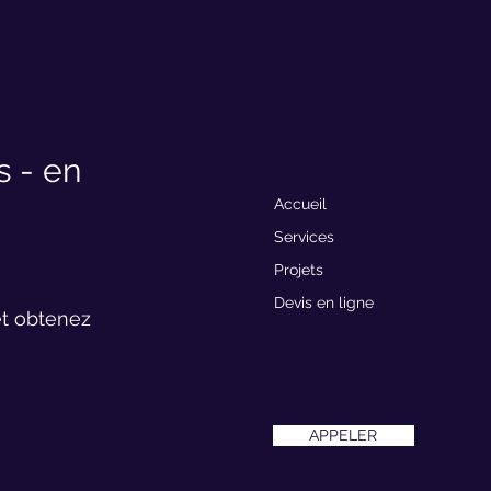
 - en
Accueil
Services
Projets
Devis en ligne
et obtenez
APPELER